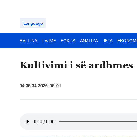
Language
BALLINA
LAJME
FOKUS
ANALIZA
JETA
EKONOM
Kultivimi i së ardhmes
04:36:34 2026-06-01