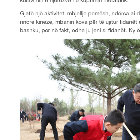
Gjatë një aktiviteti mbjellje pemësh, ndërsa ai 
rinore kineze, mbanin kova për të ujitur fidanët 
bashku, por në fakt, edhe ju jeni si fidanët. Ky ë