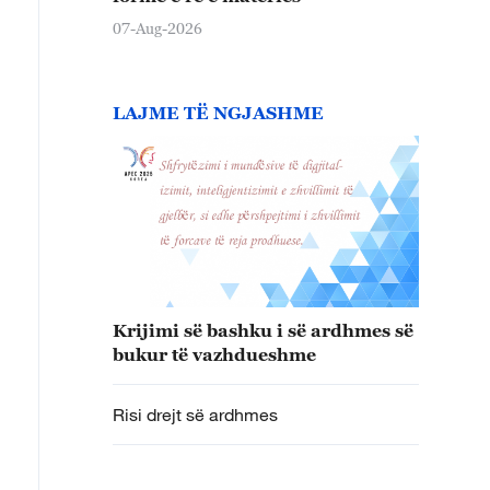
07-Aug-2026
LAJME TË NGJASHME
Krijimi së bashku i së ardhmes së
bukur të vazhdueshme
Risi drejt së ardhmes