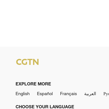
EXPLORE MORE
English
Español
Français
العربية
Ру
CHOOSE YOUR LANGUAGE