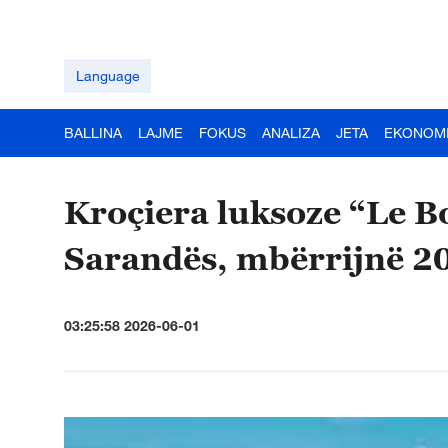
Language
BALLINA
LAJME
FOKUS
ANALIZA
JETA
EKONOM
Kroçiera luksoze “Le Bo
Sarandës, mbërrijnë 20
03:25:58 2026-06-01