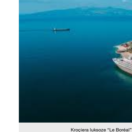
Kroçiera luksoze “Le Boréal”