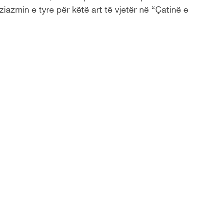
iazmin e tyre për këtë art të vjetër në “Çatinë e