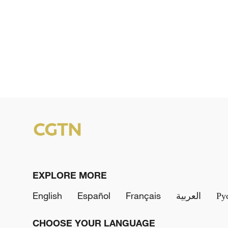
EXPLORE MORE
English
Español
Français
العربية
Ру
CHOOSE YOUR LANGUAGE