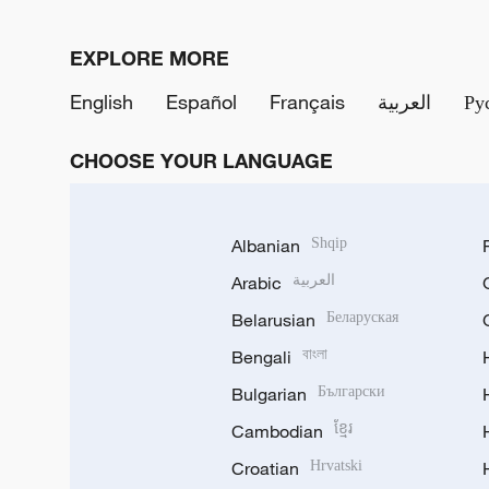
EXPLORE MORE
English
Español
Français
العربية
Ру
CHOOSE YOUR LANGUAGE
Albanian
Shqip
Arabic
العربية
Belarusian
Беларуская
Bengali
বাংলা
Bulgarian
Български
Cambodian
ខ្មែរ
Croatian
Hrvatski