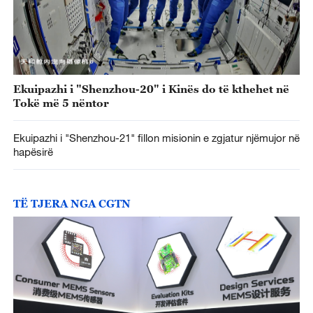
Ekuipazhi i "Shenzhou-20" i Kinës do të kthehet në
Tokë më 5 nëntor
Ekuipazhi i "Shenzhou-21" fillon misionin e zgjatur njëmujor në
hapësirë
TË TJERA NGA CGTN