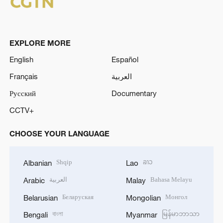
EXPLORE MORE
English
Español
Français
العربية
Русский
Documentary
CCTV+
CHOOSE YOUR LANGUAGE
Shqip
ລາວ
Albanian
Lao
العربية
Bahasa Melayu
Arabic
Malay
Беларуская
Монгол
Belarusian
Mongolian
বাংলা
မြန်မာဘာသာ
Bengali
Myanmar