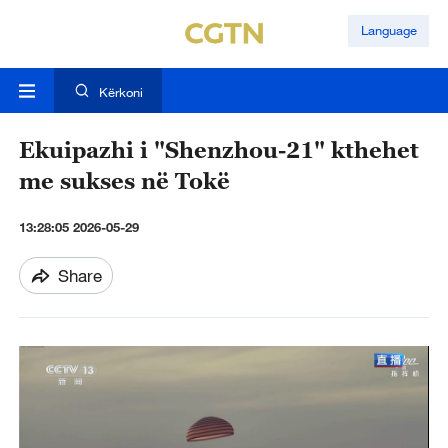
Language
Kërkoni
Ekuipazhi i "Shenzhou-21" kthehet
me sukses në Tokë
13:28:05 2026-05-29
Share