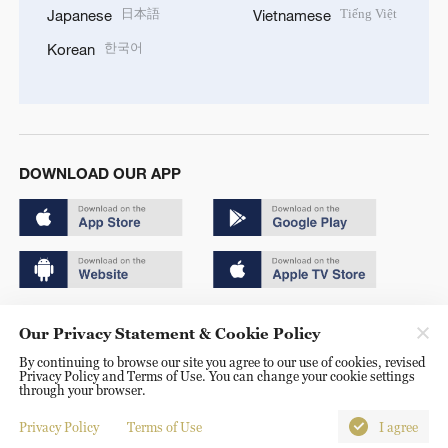
日本語
Tiếng Việt
Japanese
Vietnamese
한국어
Korean
DOWNLOAD OUR APP
Copyright © 2024 CGTN.
Our Privacy Statement & Cookie Policy
京ICP备20000184号
By continuing to browse our site you agree to our use of cookies, revised
Privacy Policy and Terms of Use. You can change your cookie settings
京公网安备 11010502050052号
through your browser.
Disinformation report hotline: 010-85061466
Privacy Policy
Terms of Use
I agree