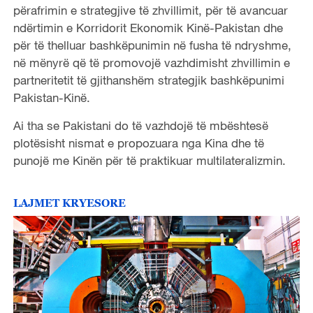
përafrimin e strategjive të zhvillimit, për të avancuar
ndërtimin e Korridorit Ekonomik Kinë-Pakistan dhe
për të thelluar bashkëpunimin në fusha të ndryshme,
në mënyrë që të promovojë vazhdimisht zhvillimin e
partneritetit të gjithanshëm strategjik bashkëpunimi
Pakistan-Kinë.
Ai tha se Pakistani do të vazhdojë të mbështesë
plotësisht nismat e propozuara nga Kina dhe të
punojë me Kinën për të praktikuar multilateralizmin.
LAJMET KRYESORE