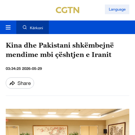
Language
Kërkoni
Kina dhe Pakistani shkëmbejnë
mendime mbi çështjen e Iranit
03:34:25 2026-05-29
Share