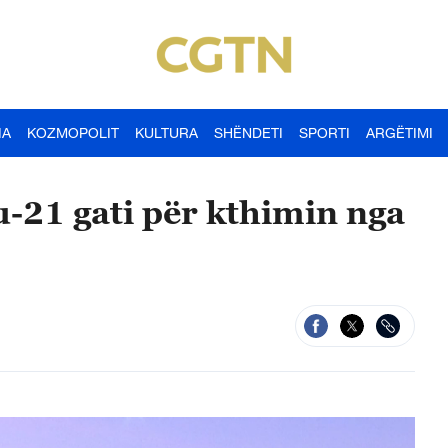
IA
KOZMOPOLIT
KULTURA
SHËNDETI
SPORTI
ARGËTIMI
-21 gati për kthimin nga