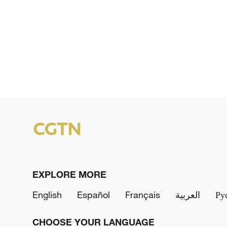
EXPLORE MORE
English
Español
Français
العربية
Ру
CHOOSE YOUR LANGUAGE