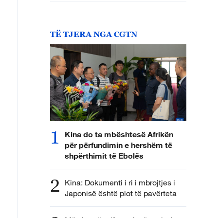
TË TJERA NGA CGTN
1
Kina do ta mbështesë Afrikën
për përfundimin e hershëm të
shpërthimit të Ebolës
2
Kina: Dokumenti i ri i mbrojtjes i
Japonisë është plot të pavërteta