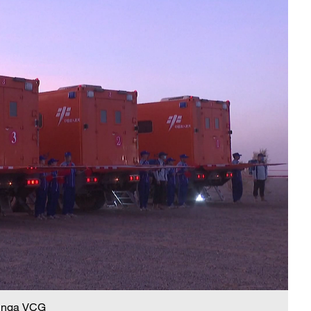
 nga VCG