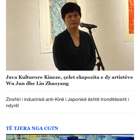
Java Kulturore Kineze, çelet ekspozita e dy artistëve
Wu Jun dhe Lin Zhaoyang
Zinxhiri i industrisë anti-Kinë i Japonisë është tronditësisht i
ndyrë!
TË TJERA NGA CGTN