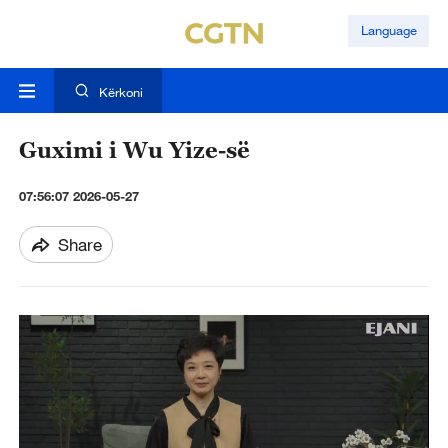
Language
Kërkoni
Guximi i Wu Yize-së
07:56:07 2026-05-27
Share