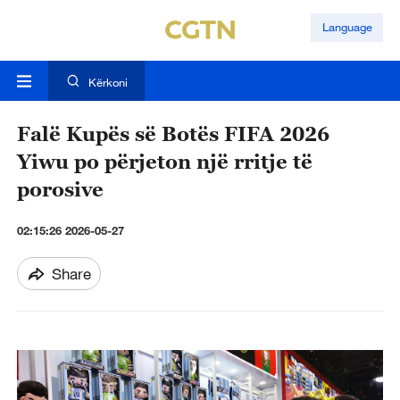
Language
Kërkoni
Falë Kupës së Botës FIFA 2026
Yiwu po përjeton një rritje të
porosive
02:15:26 2026-05-27
Share