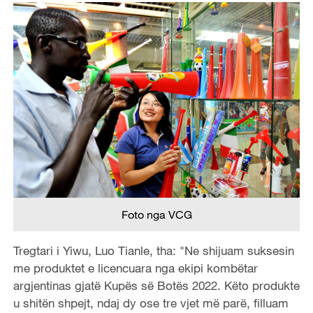
Foto nga VCG
Tregtari i Yiwu, Luo Tianle, tha: "Ne shijuam suksesin
me produktet e licencuara nga ekipi kombëtar
argjentinas gjatë Kupës së Botës 2022. Këto produkte
u shitën shpejt, ndaj dy ose tre vjet më parë, filluam