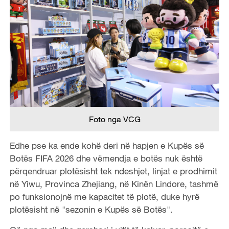
Foto nga VCG
Edhe pse ka ende kohë deri në hapjen e Kupës së
Botës FIFA 2026 dhe vëmendja e botës nuk është
përqendruar plotësisht tek ndeshjet, linjat e prodhimit
në Yiwu, Provinca Zhejiang, në Kinën Lindore, tashmë
po funksionojnë me kapacitet të plotë, duke hyrë
plotësisht në "sezonin e Kupës së Botës".