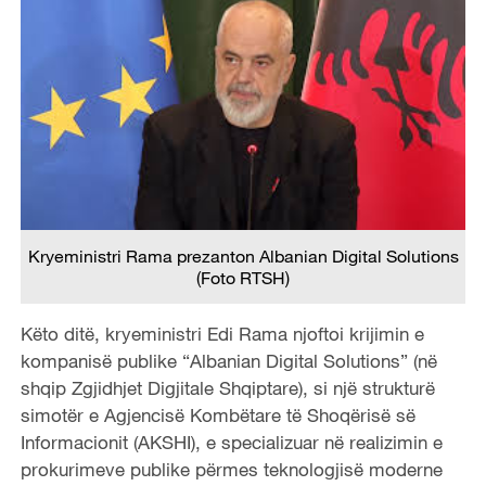
Kryeministri Rama prezanton Albanian Digital Solutions
(Foto RTSH)
Këto ditë, kryeministri Edi Rama njoftoi krijimin e
kompanisë publike “Albanian Digital Solutions” (në
shqip Zgjidhjet Digjitale Shqiptare), si një strukturë
simotër e Agjencisë Kombëtare të Shoqërisë së
Informacionit (AKSHI), e specializuar në realizimin e
prokurimeve publike përmes teknologjisë moderne