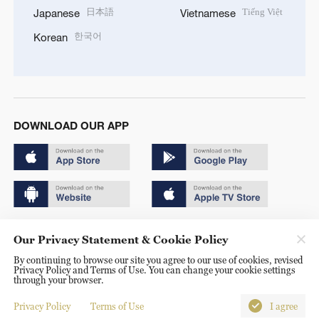
日本語
Tiếng Việt
Japanese
Vietnamese
한국어
Korean
DOWNLOAD OUR APP
Copyright © 2024 CGTN.
Our Privacy Statement & Cookie Policy
京ICP备20000184号
By continuing to browse our site you agree to our use of cookies, revised
Privacy Policy and Terms of Use. You can change your cookie settings
京公网安备 11010502050052号
through your browser.
Disinformation report hotline: 010-85061466
Privacy Policy
Terms of Use
I agree