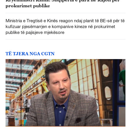
prokurimet publike
Ministria e Tregtisë e Kinës reagon ndaj planit të BE-së për të
kufizuar pjesëmarrjen e kompanive kineze në prokurimet
publike të pajisjeve mjekësore
TË TJERA NGA CGTN