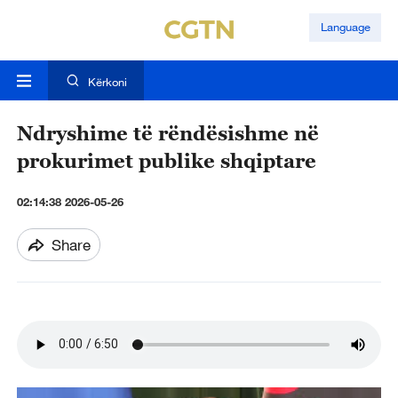
Language
Kërkoni
Ndryshime të rëndësishme në
prokurimet publike shqiptare
02:14:38 2026-05-26
Share