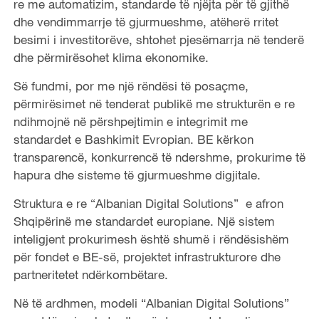
re me automatizim, standarde të njëjta për të gjithë
dhe vendimmarrje të gjurmueshme, atëherë rritet
besimi i investitorëve, shtohet pjesëmarrja në tenderë
dhe përmirësohet klima ekonomike.
Së fundmi, por me një rëndësi të posaçme,
përmirësimet në tenderat publikë me strukturën e re
ndihmojnë në përshpejtimin e integrimit me
standardet e Bashkimit Evropian. BE kërkon
transparencë, konkurrencë të ndershme, prokurime të
hapura dhe sisteme të gjurmueshme digjitale.
Struktura e re “Albanian Digital Solutions” e afron
Shqipërinë me standardet europiane. Një sistem
inteligjent prokurimesh është shumë i rëndësishëm
për fondet e BE-së, projektet infrastrukturore dhe
partneritetet ndërkombëtare.
Në të ardhmen, modeli “Albanian Digital Solutions”