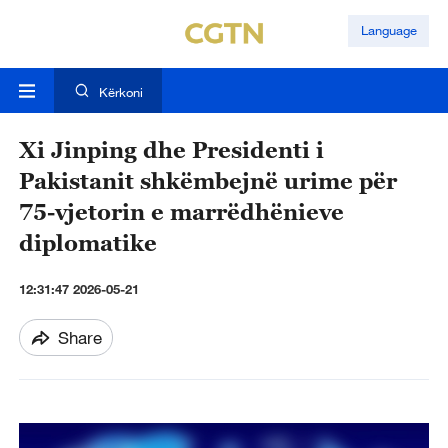
Language
Kërkoni
Xi Jinping dhe Presidenti i
Pakistanit shkëmbejnë urime për
75-vjetorin e marrëdhënieve
diplomatike
12:31:47 2026-05-21
Share