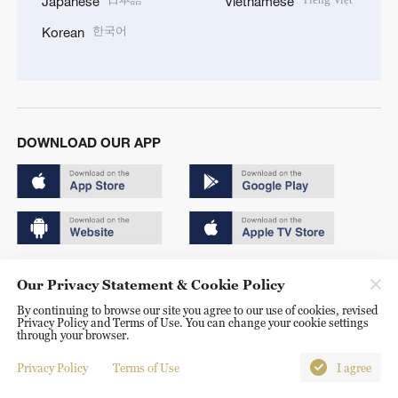
Japanese
Vietnamese
한국어
Korean
DOWNLOAD OUR APP
Copyright © 2024 CGTN.
Our Privacy Statement & Cookie Policy
京ICP备20000184号
By continuing to browse our site you agree to our use of cookies, revised
Privacy Policy and Terms of Use. You can change your cookie settings
京公网安备 11010502050052号
through your browser.
Disinformation report hotline: 010-85061466
Privacy Policy
Terms of Use
I agree