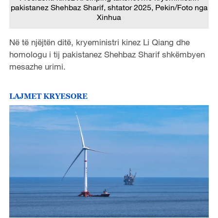
pakistanez Shehbaz Sharif, shtator 2025, Pekin/Foto nga
Xinhua
Në të njëjtën ditë, kryeministri kinez Li Qiang dhe
homologu i tij pakistanez Shehbaz Sharif shkëmbyen
mesazhe urimi.
LAJMET KRYESORE