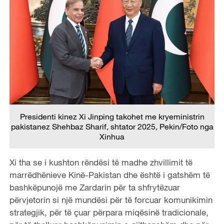
Presidenti kinez Xi Jinping takohet me kryeministrin
pakistanez Shehbaz Sharif, shtator 2025, Pekin/Foto nga
Xinhua
Xi tha se i kushton rëndësi të madhe zhvillimit të
marrëdhënieve Kinë-Pakistan dhe është i gatshëm të
bashkëpunojë me Zardarin për ta shfrytëzuar
përvjetorin si një mundësi për të forcuar komunikimin
strategjik, për të çuar përpara miqësinë tradicionale,