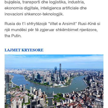
bujqësia, transporti dhe logjistika, industria,
ekonomia digjitale, inteligjenca artificiale dhe
inovacioni shkencor-teknologjik.
Rusia do t’i shfrytëzojë "Vitet e Arsimit" Rusi-Kinë si
një mundësi për të zgjeruar shkëmbimet njerëzore,
tha Putin.
LAJMET KRYESORE