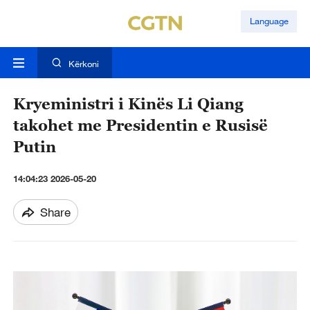
Language
Kërkoni
Kryeministri i Kinës Li Qiang
takohet me Presidentin e Rusisë
Putin
14:04:23 2026-05-20
Share