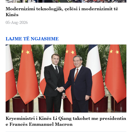
Modernizimi teknologjik, çelësi i modernizimit të
Kinës
05-Aug-2026
LAJME TË NGJASHME
Kryeministri i Kinës Li Qiang takohet me presidentin
e Francës Emmanuel Macron