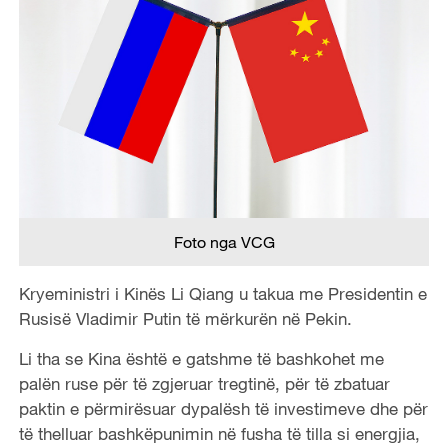
Foto nga VCG
Kryeministri i Kinës Li Qiang u takua me Presidentin e
Rusisë Vladimir Putin të mërkurën në Pekin.
Li tha se Kina është e gatshme të bashkohet me
palën ruse për të zgjeruar tregtinë, për të zbatuar
paktin e përmirësuar dypalësh të investimeve dhe për
të thelluar bashkëpunimin në fusha të tilla si energjia,