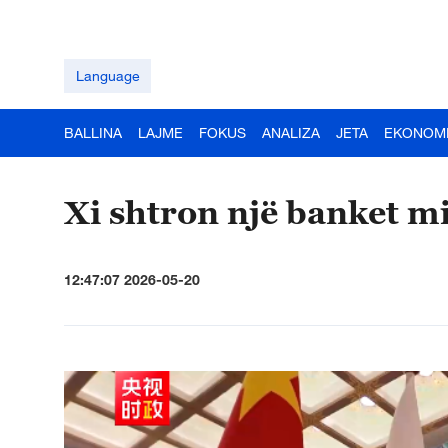
Language
BALLINA
LAJME
FOKUS
ANALIZA
JETA
EKONOM
Xi shtron një banket m
12:47:07 2026-05-20