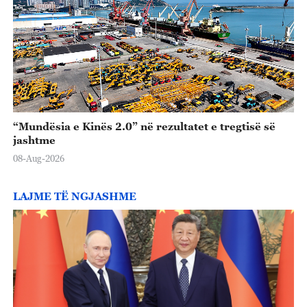
“Mundësia e Kinës 2.0” në rezultatet e tregtisë së
jashtme
08-Aug-2026
LAJME TË NGJASHME