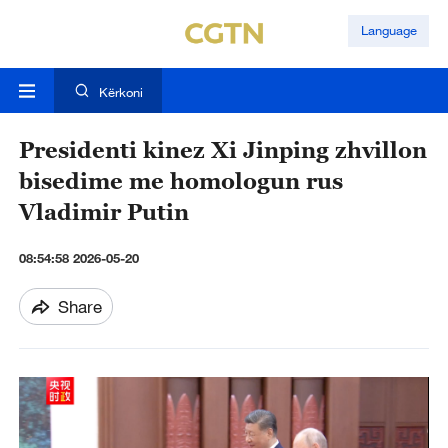
Language
Kërkoni
Presidenti kinez Xi Jinping zhvillon
bisedime me homologun rus
Vladimir Putin
08:54:58 2026-05-20
Share