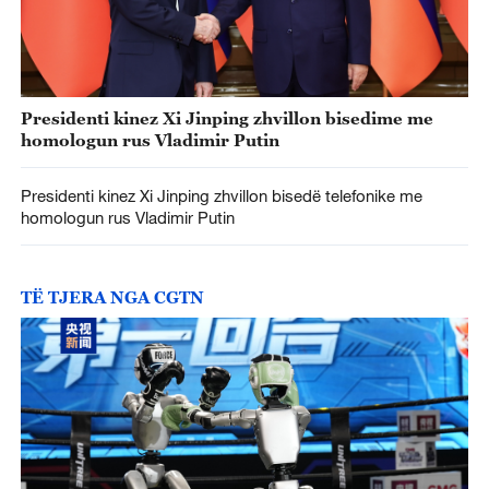
Presidenti kinez Xi Jinping zhvillon bisedime me
homologun rus Vladimir Putin
Presidenti kinez Xi Jinping zhvillon bisedë telefonike me
homologun rus Vladimir Putin
TË TJERA NGA CGTN