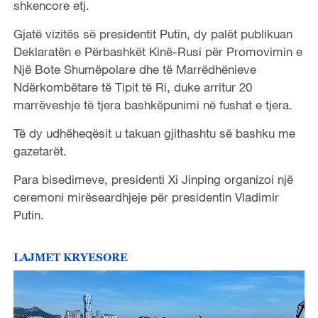
shkencore etj.
Gjatë vizitës së presidentit Putin, dy palët publikuan
Deklaratën e Përbashkët Kinë-Rusi për Promovimin e
Një Bote Shumëpolare dhe të Marrëdhënieve
Ndërkombëtare të Tipit të Ri, duke arritur 20
marrëveshje të tjera bashkëpunimi në fushat e tjera.
Të dy udhëheqësit u takuan gjithashtu së bashku me
gazetarët.
Para bisedimeve, presidenti Xi Jinping organizoi një
ceremoni mirëseardhjeje për presidentin Vladimir
Putin.
LAJMET KRYESORE