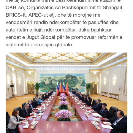
OKB-së, Organizatës së Bashkëpunimit të Shangait,
BRICS-it, APEC-ut etj. dhe të mbrojnë me
vendosmëri rendin ndërkombëtar të pasluftës dhe
autoritetin e ligjit ndërkombëtar, duke bashkuar
vendet e Jugut Global për të promovuar reformën e
sistemit të qeverisjes globale.