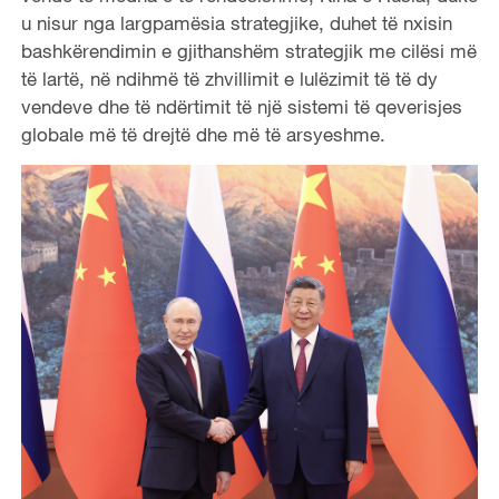
u nisur nga largpamësia strategjike, duhet të nxisin
bashkërendimin e gjithanshëm strategjik me cilësi më
të lartë, në ndihmë të zhvillimit e lulëzimit të të dy
vendeve dhe të ndërtimit të një sistemi të qeverisjes
globale më të drejtë dhe më të arsyeshme.