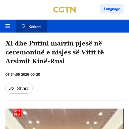
Language
Kërkoni
Xi dhe Putini marrin pjesë në
ceremoninë e nisjes së Vitit të
Arsimit Kinë-Rusi
07:34:59 2026-05-20
Share