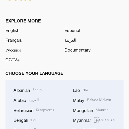
EXPLORE MORE
English
Español
Français
العربية
Русский
Documentary
CCTV+
CHOOSE YOUR LANGUAGE
Shqip
ລາວ
Albanian
Lao
العربية
Bahasa Melayu
Arabic
Malay
Беларуская
Монгол
Belarusian
Mongolian
বাংলা
မြန်မာဘာသာ
Bengali
Myanmar