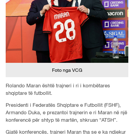
Foto nga VCG
Rolando Maran është trajneri i ri i kombëtares
shqiptare të futbollit.
Presidenti i Federatës Shqiptare e Futbollit (FSHF),
Armando Duka, e prezantoi trajnerin e ri Maran në një
konferencë për shtyp të martën, shkruan “ATSH”.
Gjatë konferencës, trajneri Maran tha se e ka ndjekur