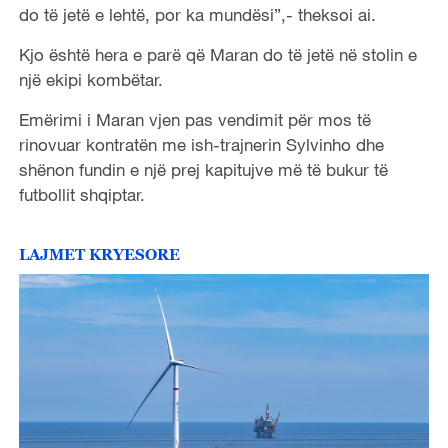
do të jetë e lehtë, por ka mundësi”,- theksoi ai.
Kjo është hera e parë që Maran do të jetë në stolin e
një ekipi kombëtar.
Emërimi i Maran vjen pas vendimit për mos të
rinovuar kontratën me ish-trajnerin Sylvinho dhe
shënon fundin e një prej kapitujve më të bukur të
futbollit shqiptar.
LAJMET KRYESORE