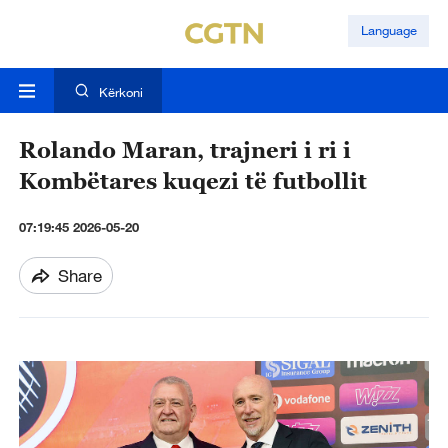
Language
Kërkoni
Rolando Maran, trajneri i ri i
Kombëtares kuqezi të futbollit
07:19:45 2026-05-20
Share