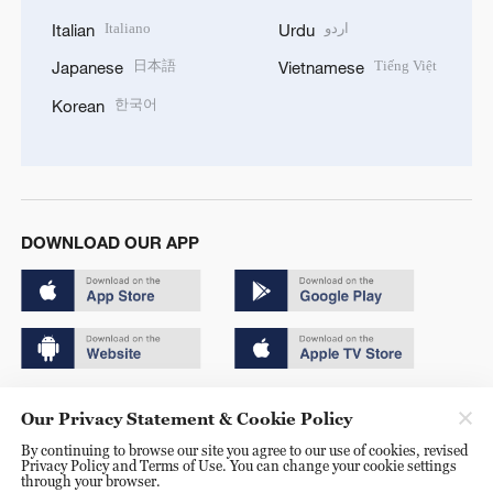
Italiano
اردو
Italian
Urdu
日本語
Tiếng Việt
Japanese
Vietnamese
한국어
Korean
DOWNLOAD OUR APP
Copyright © 2024 CGTN.
Our Privacy Statement & Cookie Policy
京ICP备20000184号
By continuing to browse our site you agree to our use of cookies, revised
Privacy Policy and Terms of Use. You can change your cookie settings
京公网安备 11010502050052号
through your browser.