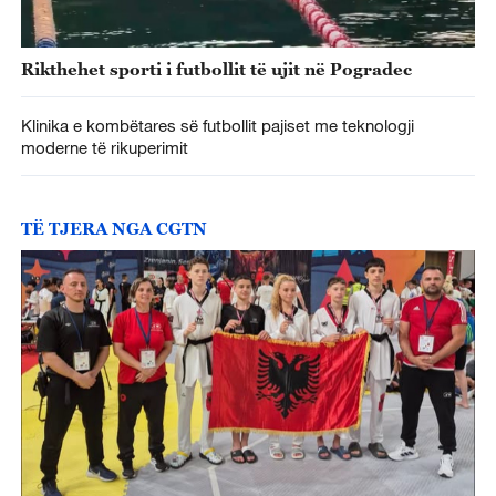
Rikthehet sporti i futbollit të ujit në Pogradec
Klinika e kombëtares së futbollit pajiset me teknologji
moderne të rikuperimit
TË TJERA NGA CGTN