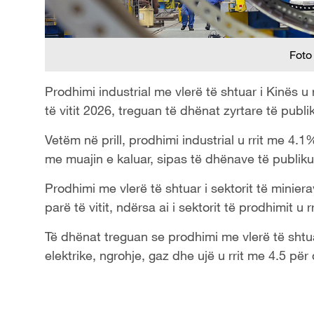
Foto
Prodhimi industrial me vlerë të shtuar i Kinës u
të vitit 2026, treguan të dhënat zyrtare të publ
Vetëm në prill, prodhimi industrial u rrit me 4
me muajin e kaluar, sipas të dhënave të publik
Prodhimi me vlerë të shtuar i sektorit të minier
parë të vitit, ndërsa ai i sektorit të prodhimit u 
Të dhënat treguan se prodhimi me vlerë të shtua
elektrike, ngrohje, gaz dhe ujë u rrit me 4.5 për 