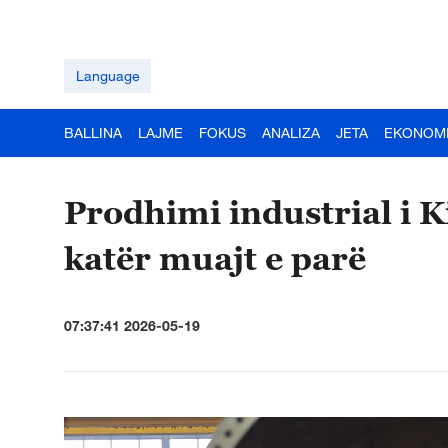
Language
BALLINA
LAJME
FOKUS
ANALIZA
JETA
EKONOM
Prodhimi industrial i K
katër muajt e parë
07:37:41 2026-05-19