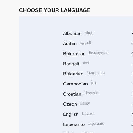
CHOOSE YOUR LANGUAGE
Albanian
Shqip
Arabic
العربية
Belarusian
Беларуская
Bengali
বাংলা
Bulgarian
Български
Cambodian
ខ្មែរ
Croatian
Hrvatski
Czech
Český
English
English
Esperanto
Esperanto