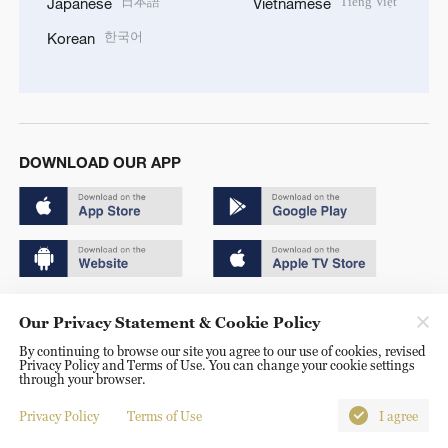
日本語
Tiếng Việt
Japanese
Vietnamese
한국어
Korean
DOWNLOAD OUR APP
Copyright © 2024 CGTN.
Our Privacy Statement & Cookie Policy
京ICP备20000184号
By continuing to browse our site you agree to our use of cookies, revised
Privacy Policy and Terms of Use. You can change your cookie settings
京公网安备 11010502050052号
through your browser.
Disinformation report hotline: 010-85061466
Privacy Policy
Terms of Use
I agree