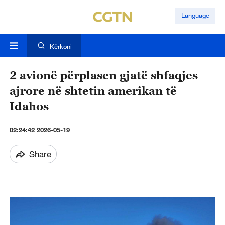
Language
Kërkoni
2 avionë përplasen gjatë shfaqjes
ajrore në shtetin amerikan të
Idahos
02:24:42 2026-05-19
Share