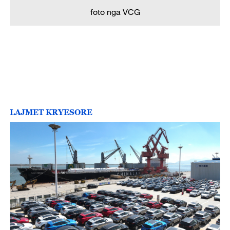
foto nga VCG
LAJMET KRYESORE