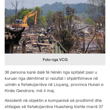
Foto nga VCG
36 persona kanë dalë të hënën nga spitalet pasi u
kuruan nga dëmtimet si rezultat i shpërthimeve në
uzinën e fishekzjarrëve në Liuyang, provinca Hunan e
Kinës Qendrore, më 4 maj.
Aksidenti në objektin e kompanisë së prodhimit dhe
shfaqjes së fishekzjarrëve Huasheng kishte marrë 37