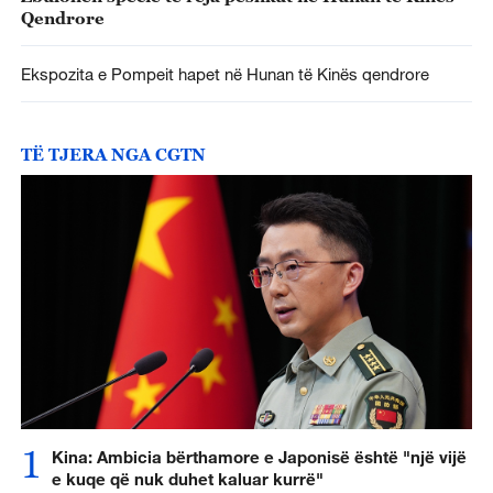
Qendrore
Ekspozita e Pompeit hapet në Hunan të Kinës qendrore
TË TJERA NGA CGTN
1
Kina: Ambicia bërthamore e Japonisë është "një vijë
e kuqe që nuk duhet kaluar kurrë"