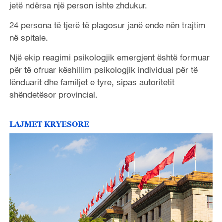
jetë ndërsa një person ishte zhdukur.
24 persona të tjerë të plagosur janë ende nën trajtim
në spitale.
Një ekip reagimi psikologjik emergjent është formuar
për të ofruar këshillim psikologjik individual për të
lënduarit dhe familjet e tyre, sipas autoritetit
shëndetësor provincial.
LAJMET KRYESORE