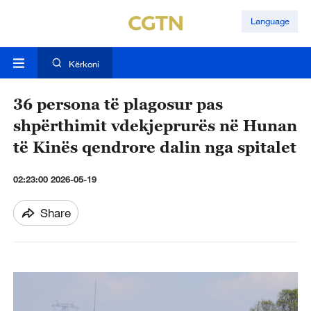
Language
Kërkoni
36 persona të plagosur pas
shpërthimit vdekjeprurës në Hunan
të Kinës qendrore dalin nga spitalet
02:23:00 2026-05-19
Share