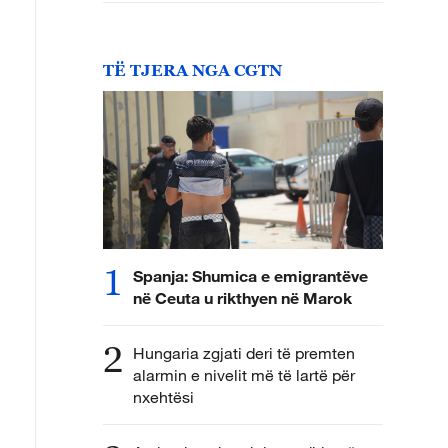
TË TJERA NGA CGTN
1
Spanja: Shumica e emigrantëve
në Ceuta u rikthyen në Marok
2
Hungaria zgjati deri të premten
alarmin e nivelit më të lartë për
nxehtësi