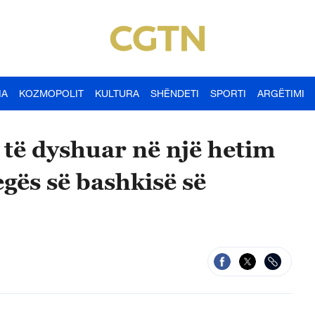
IA
KOZMOPOLIT
KULTURA
SHËNDETI
SPORTI
ARGËTIMI
 të dyshuar në një hetim
egës së bashkisë së