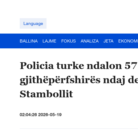
Language
BALLINA
LAJME
FOKUS
ANALIZA
JETA
EKONOM
Policia turke ndalon 57
gjithëpërfshirës ndaj d
Stambollit
02:04:26 2026-05-19