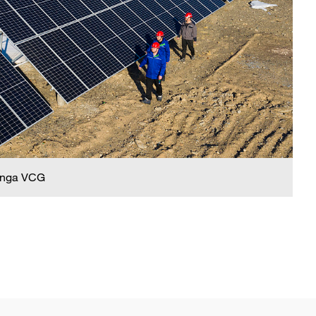
 nga VCG