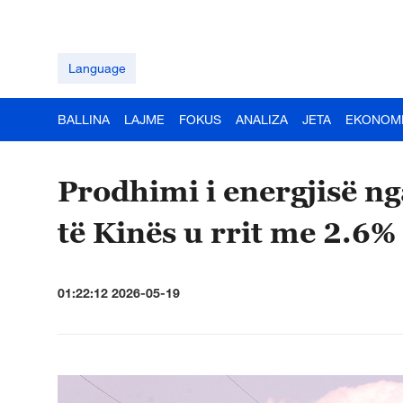
Language
BALLINA
LAJME
FOKUS
ANALIZA
JETA
EKONOM
Prodhimi i energjisë n
të Kinës u rrit me 2.6% 
01:22:12 2026-05-19