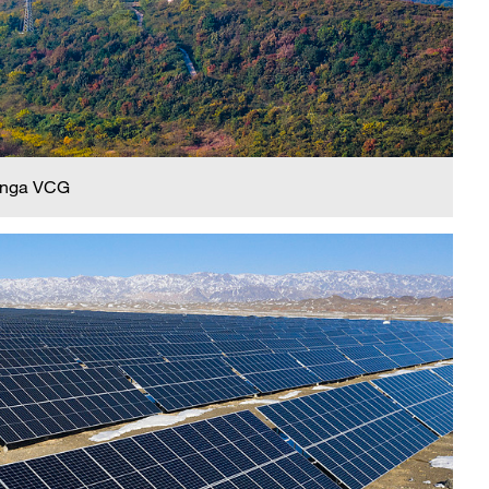
 nga VCG