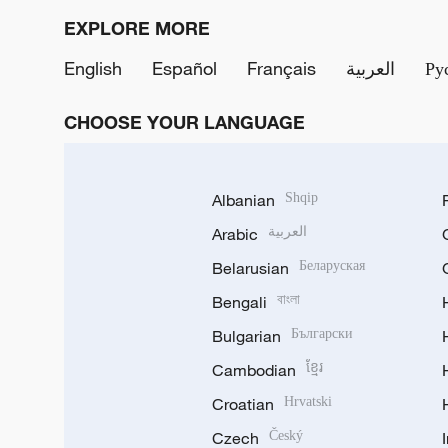
EXPLORE MORE
English
Español
Français
العربية
Ру
CHOOSE YOUR LANGUAGE
Albanian
Shqip
Arabic
العربية
Belarusian
Беларуская
Bengali
বাংলা
Bulgarian
Български
Cambodian
ខ្មែរ
Croatian
Hrvatski
Czech
Český