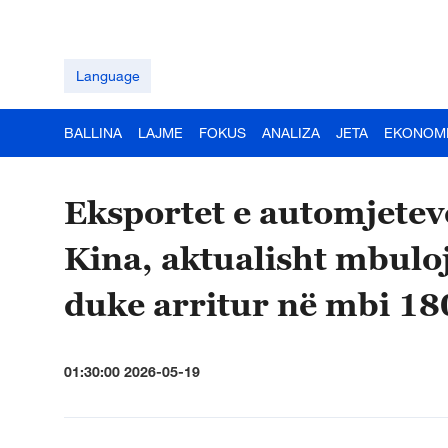
Language
BALLINA
LAJME
FOKUS
ANALIZA
JETA
EKONOM
Eksportet e automjeteve
Kina, aktualisht mbulo
duke arritur në mbi 18
01:30:00 2026-05-19