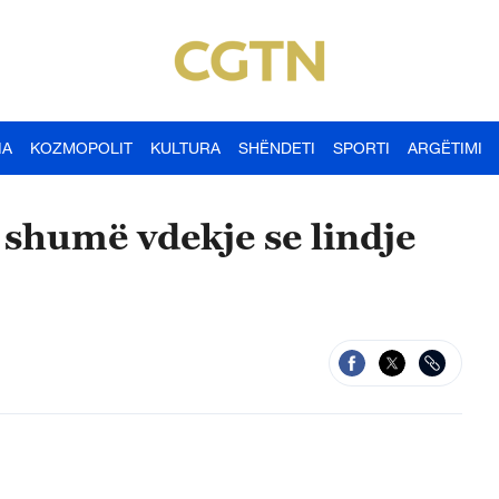
IA
KOZMOPOLIT
KULTURA
SHËNDETI
SPORTI
ARGËTIMI
 shumë vdekje se lindje