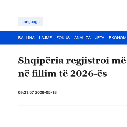
Language
BALLINA
LAJME
FOKUS
ANALIZA
JETA
EKONOM
Shqipëria regjistroi më
në fillim të 2026-ës
09:21:57 2026-05-18