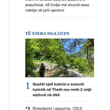
popullsisë, 48 lindje më shumë sesa
vdekje në prill-qershor
TË TJERA NGA CGTN
1
Gushti sjell kulmin e sezonit
turistik në Theth me rreth 2 mijë
vizitorë në ditë
2
Rivlerësimi i pasurive, 120,5