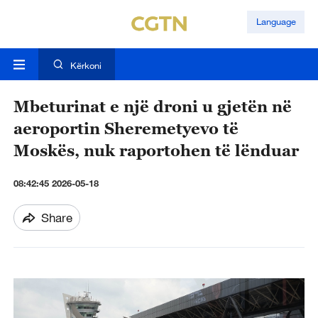
Language
Kërkoni
Mbeturinat e një droni u gjetën në
aeroportin Sheremetyevo të
Moskës, nuk raportohen të lënduar
08:42:45 2026-05-18
Share