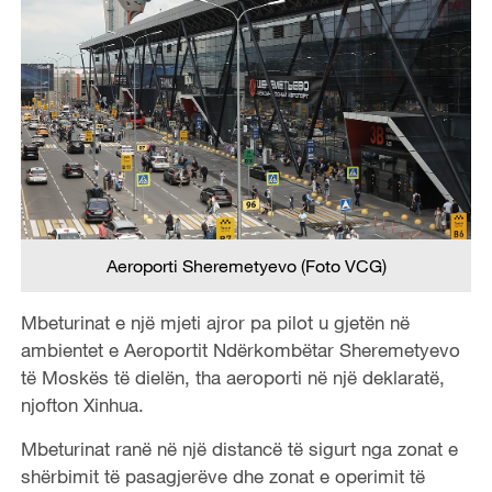
Aeroporti Sheremetyevo (Foto VCG)
Mbeturinat e një mjeti ajror pa pilot u gjetën në
ambientet e Aeroportit Ndërkombëtar Sheremetyevo
të Moskës të dielën, tha aeroporti në një deklaratë,
njofton Xinhua.
Mbeturinat ranë në një distancë të sigurt nga zonat e
shërbimit të pasagjerëve dhe zonat e operimit të