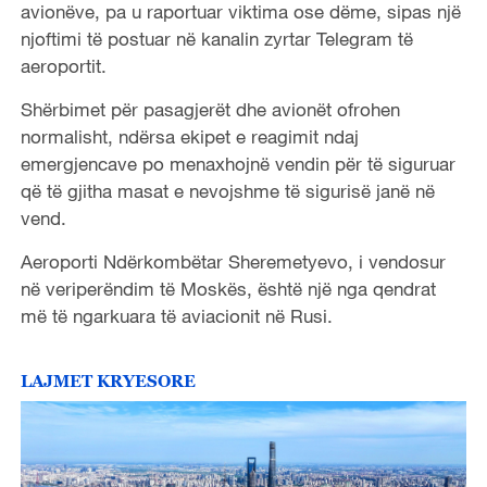
avionëve, pa u raportuar viktima ose dëme, sipas një
njoftimi të postuar në kanalin zyrtar Telegram të
aeroportit.
Shërbimet për pasagjerët dhe avionët ofrohen
normalisht, ndërsa ekipet e reagimit ndaj
emergjencave po menaxhojnë vendin për të siguruar
që të gjitha masat e nevojshme të sigurisë janë në
vend.
Aeroporti Ndërkombëtar Sheremetyevo, i vendosur
në veriperëndim të Moskës, është një nga qendrat
më të ngarkuara të aviacionit në Rusi.
LAJMET KRYESORE