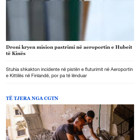
Droni kryen mision pastrimi në aeroportin e Hubeit
të Kinës
Stuhia shkakton incidente në pistën e fluturimit në Aeroportin
e Kittilës në Finlandë, por pa të lënduar
TË TJERA NGA CGTN