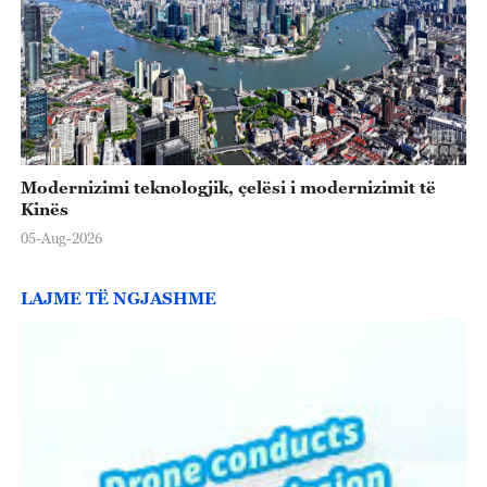
Modernizimi teknologjik, çelësi i modernizimit të
Kinës
05-Aug-2026
LAJME TË NGJASHME