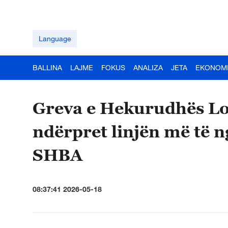
Language
BALLINA
LAJME
FOKUS
ANALIZA
JETA
EKONOM
Greva e Hekurudhës Lo
ndërpret linjën më të 
SHBA
08:37:41 2026-05-18