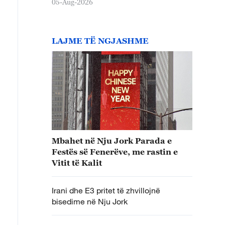
05-Aug-2026
LAJME TË NGJASHME
Mbahet në Nju Jork Parada e
Festës së Fenerëve, me rastin e
Vitit të Kalit
Irani dhe E3 pritet të zhvillojnë
bisedime në Nju Jork