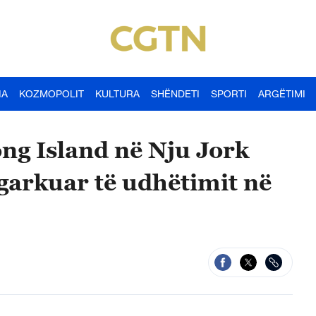
IA
KOZMOPOLIT
KULTURA
SHËNDETI
SPORTI
ARGËTIMI
ng Island në Nju Jork
ngarkuar të udhëtimit në