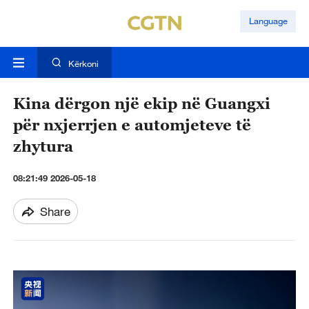
Language
Kërkoni
Kina dërgon një ekip në Guangxi
për nxjerrjen e automjeteve të
zhytura
08:21:49 2026-05-18
Share