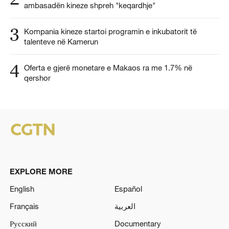
ambasadën kineze shpreh "keqardhje"
3
Kompania kineze startoi programin e inkubatorit të
talenteve në Kamerun
4
Oferta e gjerë monetare e Makaos ra me 1.7% në
qershor
EXPLORE MORE
English
Español
Français
العربية
Русский
Documentary