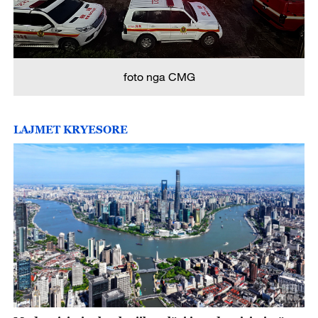
foto nga CMG
LAJMET KRYESORE