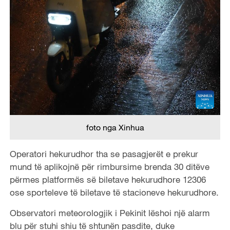
foto nga Xinhua
Operatori hekurudhor tha se pasagjerët e prekur
mund të aplikojnë për rimbursime brenda 30 ditëve
përmes platformës së biletave hekurudhore 12306
ose sporteleve të biletave të stacioneve hekurudhore.
Observatori meteorologjik i Pekinit lëshoi ​​një alarm
blu për stuhi shiu të shtunën pasdite, duke