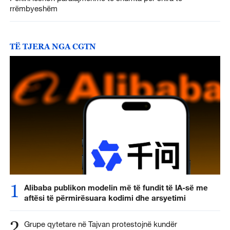
rrëmbyeshëm
TË TJERA NGA CGTN
1
Alibaba publikon modelin më të fundit të IA-së me
aftësi të përmirësuara kodimi dhe arsyetimi
2
Grupe qytetare në Tajvan protestojnë kundër