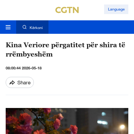
Language
Kërkoni
Kina Veriore përgatitet për shira të
rrëmbyeshëm
08:00:44 2026-05-18
Share