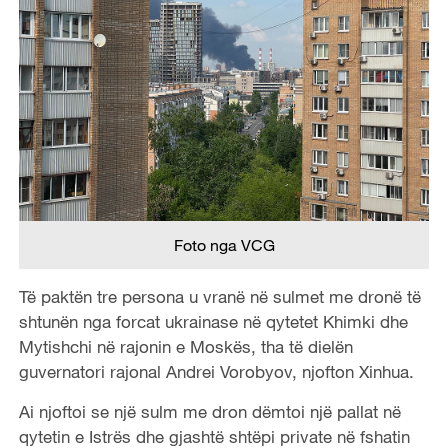
Foto nga VCG
Të paktën tre persona u vranë në sulmet me dronë të
shtunën nga forcat ukrainase në qytetet Khimki dhe
Mytishchi në rajonin e Moskës, tha të dielën
guvernatori rajonal Andrei Vorobyov, njofton Xinhua.
Ai njoftoi se një sulm me dron dëmtoi një pallat në
qytetin e Istrës dhe gjashtë shtëpi private në fshatin