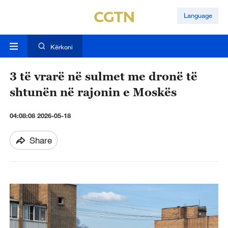
Language
Kërkoni
3 të vrarë në sulmet me dronë të
shtunën në rajonin e Moskës
04:08:08 2026-05-18
Share