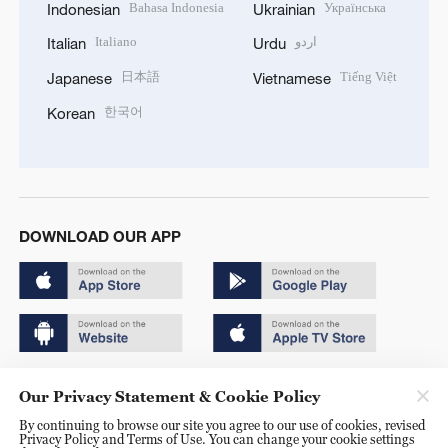
Bahasa Indonesia
Українська
Indonesian
Ukrainian
Italiano
اردو
Italian
Urdu
日本語
Tiếng Việt
Japanese
Vietnamese
한국어
Korean
DOWNLOAD OUR APP
Copyright © 2024 CGTN.
Our Privacy Statement & Cookie Policy
京ICP备20000184号
By continuing to browse our site you agree to our use of cookies, revised
Privacy Policy and Terms of Use. You can change your cookie settings