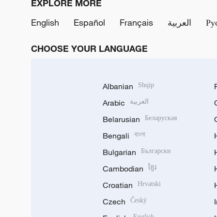
EXPLORE MORE
English
Español
Français
العربية
Ру
CHOOSE YOUR LANGUAGE
Albanian
Shqip
Arabic
العربية
Belarusian
Беларуская
Bengali
বাংলা
Bulgarian
Български
Cambodian
ខ្មែរ
Croatian
Hrvatski
Czech
Český
English