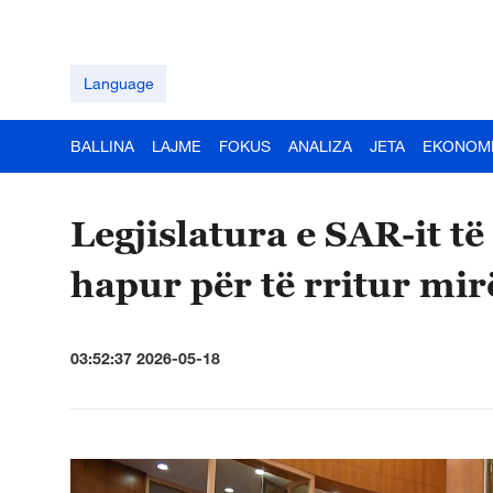
Language
BALLINA
LAJME
FOKUS
ANALIZA
JETA
EKONOM
Legjislatura e SAR-it t
hapur për të rritur mi
03:52:37 2026-05-18