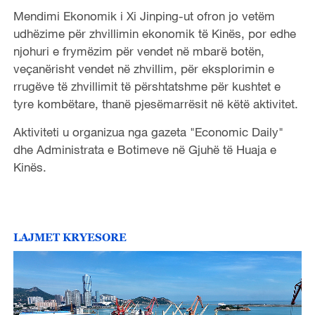
Mendimi Ekonomik i Xi Jinping-ut ofron jo vetëm
udhëzime për zhvillimin ekonomik të Kinës, por edhe
njohuri e frymëzim për vendet në mbarë botën,
veçanërisht vendet në zhvillim, për eksplorimin e
rrugëve të zhvillimit të përshtatshme për kushtet e
tyre kombëtare, thanë pjesëmarrësit në këtë aktivitet.
Aktiviteti u organizua nga gazeta "Economic Daily"
dhe Administrata e Botimeve në Gjuhë të Huaja e
Kinës.
LAJMET KRYESORE