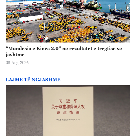
“Mundësia e Kinës 2.0” në rezultatet e tregtisë së
jashtme
08-Aug-2026
LAJME TË NGJASHME