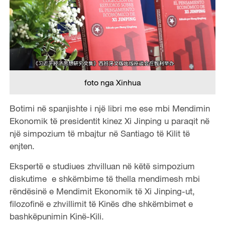
foto nga Xinhua
Botimi në spanjishte i një libri me ese mbi Mendimin
Ekonomik të presidentit kinez Xi Jinping u paraqit në
një simpozium të mbajtur në Santiago të Kilit të
enjten.
Ekspertë e studiues zhvilluan në këtë simpozium
diskutime e shkëmbime të thella mendimesh mbi
rëndësinë e Mendimit Ekonomik të Xi Jinping-ut,
filozofinë e zhvillimit të Kinës dhe shkëmbimet e
bashkëpunimin Kinë-Kili.