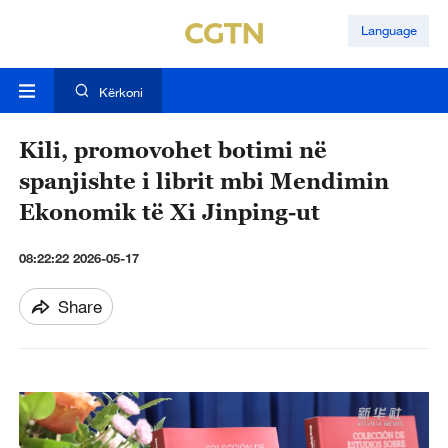
Language
Kërkoni
Kili, promovohet botimi në
spanjishte i librit mbi Mendimin
Ekonomik të Xi Jinping-ut
08:22:22 2026-05-17
Share