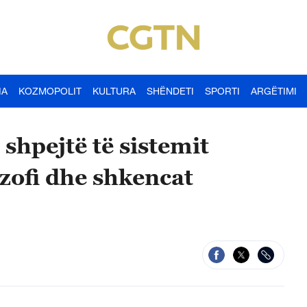
IA
KOZMOPOLIT
KULTURA
SHËNDETI
SPORTI
ARGËTIMI
 shpejtë të sistemit
ozofi dhe shkencat