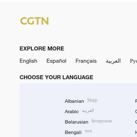
EXPLORE MORE
English
Español
Français
العربية
Ру
CHOOSE YOUR LANGUAGE
Albanian
Shqip
Arabic
العربية
Belarusian
Беларуская
Bengali
বাংলা