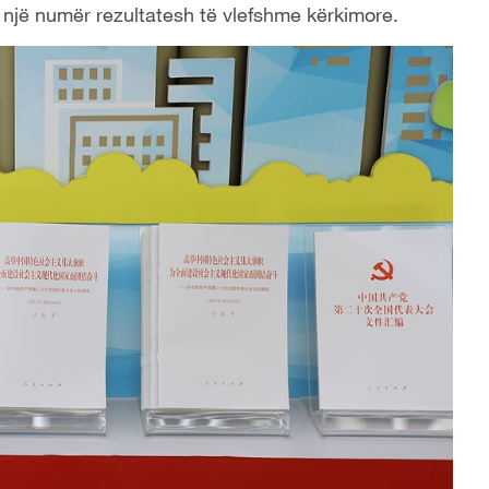
 një numër rezultatesh të vlefshme kërkimore.