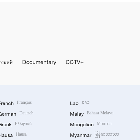
сский
Documentary
CCTV+
French
Français
Lao
ລາວ
German
Deutsch
Malay
Bahasa Melayu
Greek
Ελληνικά
Mongolian
Монгол
Hausa
Hausa
Myanmar
မြန်မာဘာသာ