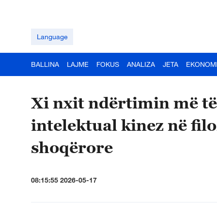
Language
BALLINA
LAJME
FOKUS
ANALIZA
JETA
EKONOM
Xi nxit ndërtimin më të
intelektual kinez në fil
shoqërore
08:15:55 2026-05-17