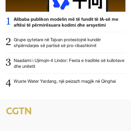
1
Alibaba publikon modelin më të fundit të IA-së me
aftësi të përmirësuara kodimi dhe arsyetimi
2
Grupe qytetare në Tajvan protestojnë kundër
shpërndarjes së partisë së pro-ribashkimit
3
Naadami i Ujimqin-it Lindor: Festa e traditës së kullotave
dhe unitetit
4
Wuste Water Yardang, një peizazh magjik në Qinghai