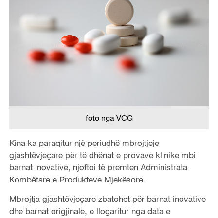
foto nga VCG
Kina ka paraqitur një periudhë mbrojtjeje
gjashtëvjeçare për të dhënat e provave klinike mbi
barnat inovative, njoftoi të premten Administrata
Kombëtare e Produkteve Mjekësore.
Mbrojtja gjashtëvjeçare zbatohet për barnat inovative
dhe barnat origjinale, e llogaritur nga data e