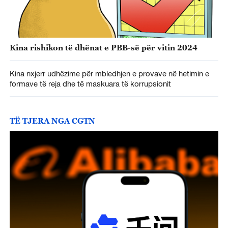
Kina rishikon të dhënat e PBB-së për vitin 2024
Kina nxjerr udhëzime për mbledhjen e provave në hetimin e
formave të reja dhe të maskuara të korrupsionit
TË TJERA NGA CGTN