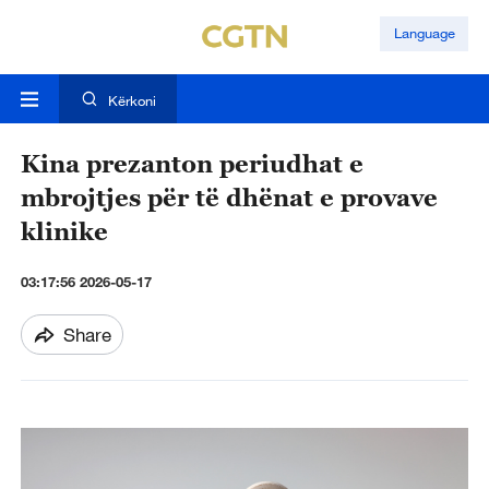
Language
Kërkoni
Kina prezanton periudhat e
mbrojtjes për të dhënat e provave
klinike
03:17:56 2026-05-17
Share