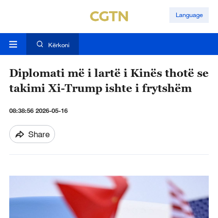
Language
Kërkoni
Diplomati më i lartë i Kinës thotë se
takimi Xi-Trump ishte i frytshëm
08:38:56 2026-05-16
Share