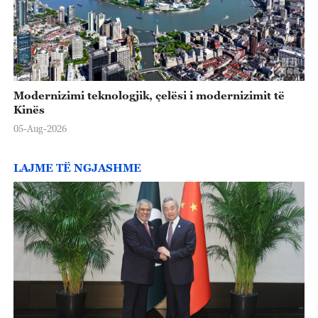
Modernizimi teknologjik, çelësi i modernizimit të
Kinës
05-Aug-2026
LAJME TË NGJASHME