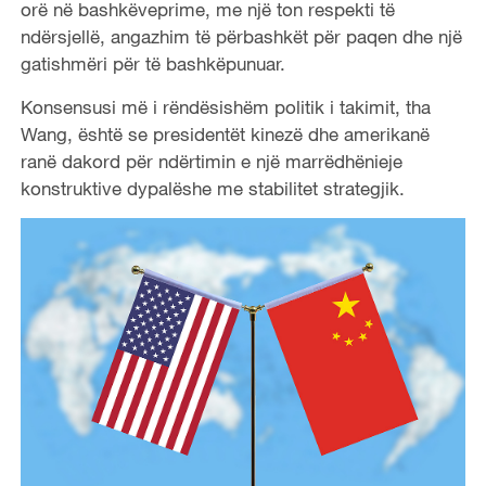
orë në bashkëveprime, me një ton respekti të
ndërsjellë, angazhim të përbashkët për paqen dhe një
gatishmëri për të bashkëpunuar.
Konsensusi më i rëndësishëm politik i takimit, tha
Wang, është se presidentët kinezë dhe amerikanë
ranë dakord për ndërtimin e një marrëdhënieje
konstruktive dypalëshe me stabilitet strategjik.