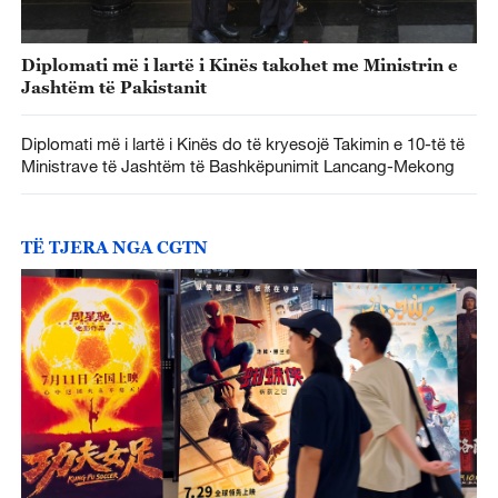
Diplomati më i lartë i Kinës takohet me Ministrin e
Jashtëm të Pakistanit
Diplomati më i lartë i Kinës do të kryesojë Takimin e 10-të të
Ministrave të Jashtëm të Bashkëpunimit Lancang-Mekong
TË TJERA NGA CGTN