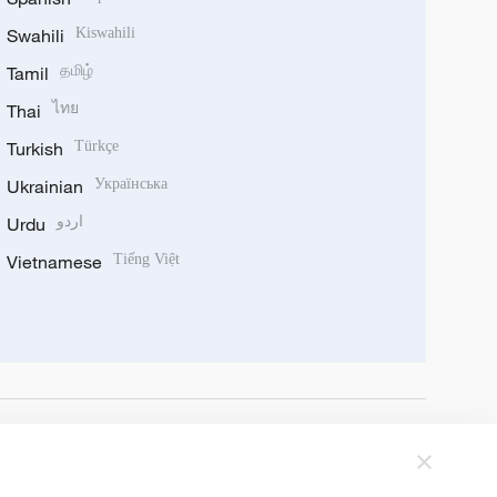
Swahili
Kiswahili
Tamil
தமிழ்
Thai
ไทย
Turkish
Türkçe
Ukrainian
Українська
Urdu
اردو
Vietnamese
Tiếng Việt