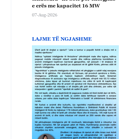
e erës me kapacitet 16 MW
07-Aug-2026
LAJME TË NGJASHME