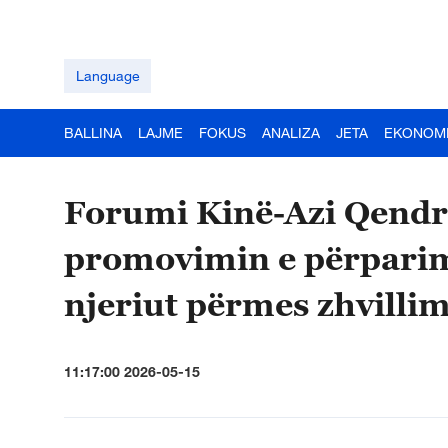
Language
BALLINA
LAJME
FOKUS
ANALIZA
JETA
EKONOM
Forumi Kinë-Azi Qendr
promovimin e përparimit
njeriut përmes zhvillim
11:17:00 2026-05-15