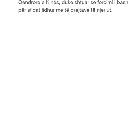
Qendrore e Kinës, duke shtuar se forcimi i bash
për sfidat lidhur me të drejtave të njeriut.