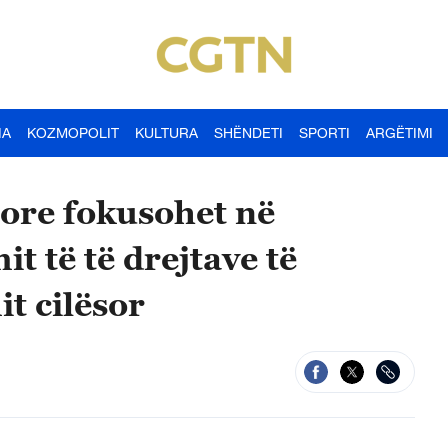
IA
KOZMOPOLIT
KULTURA
SHËNDETI
SPORTI
ARGËTIMI
ore fokusohet në
 të të drejtave të
it cilësor