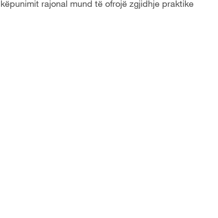
këpunimit rajonal mund të ofrojë zgjidhje praktike