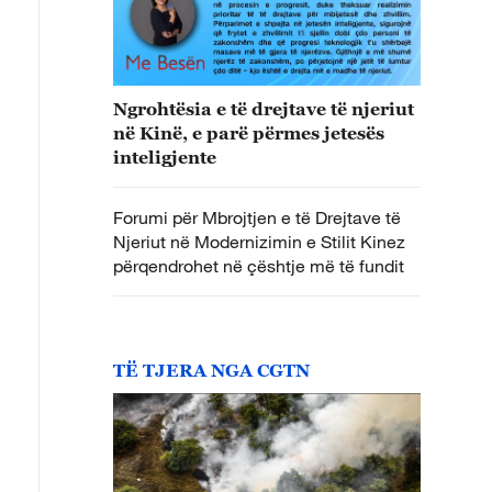
Ngrohtësia e të drejtave të njeriut
në Kinë, e parë përmes jetesës
inteligjente
Forumi për Mbrojtjen e të Drejtave të
Njeriut në Modernizimin e Stilit Kinez
përqendrohet në çështje më të fundit
TË TJERA NGA CGTN