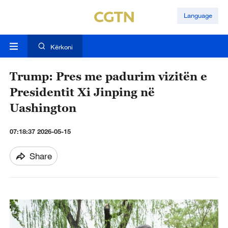
Language
Kërkoni
Trump: Pres me padurim vizitën e
Presidentit Xi Jinping në
Uashington
07:18:37 2026-05-15
Share