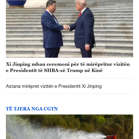
Xi Jinping mban ceremoni për të mirëpritur vizitën
e Presidentit të SHBA-së Trump në Kinë
Astana mirëpret vizitën e Presidentit Xi Jinping
TË TJERA NGA CGTN