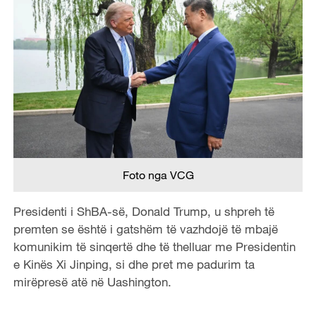
Foto nga VCG
Presidenti i ShBA-së, Donald Trump, u shpreh të
premten se është i gatshëm të vazhdojë të mbajë
komunikim të sinqertë dhe të thelluar me Presidentin
e Kinës Xi Jinping, si dhe pret me padurim ta
mirëpresë atë në Uashington.