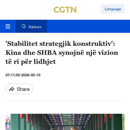
Language
Kërkoni
'Stabilitet strategjik konstruktiv':
Kina dhe SHBA synojnë një vizion
të ri për lidhjet
07:11:50 2026-05-15
Share