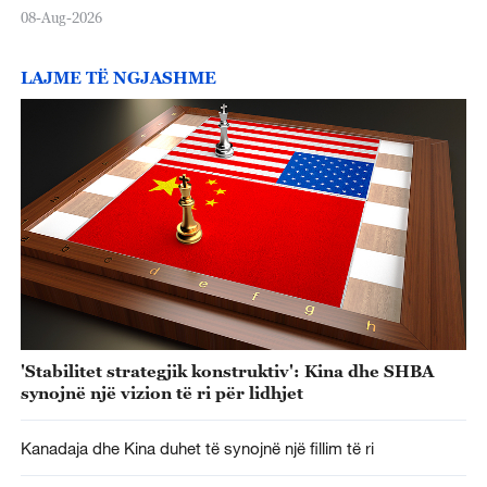
08-Aug-2026
LAJME TË NGJASHME
'Stabilitet strategjik konstruktiv': Kina dhe SHBA
synojnë një vizion të ri për lidhjet
Kanadaja dhe Kina duhet të synojnë një fillim të ri