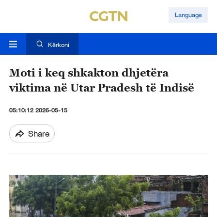
Language
Kërkoni
Moti i keq shkakton dhjetëra
viktima në Utar Pradesh të Indisë
05:10:12 2026-05-15
Share