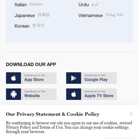
Italiano
اردو
Italian
Urdu
日本語
Tiếng Việt
Japanese
Vietnamese
한국어
Korean
DOWNLOAD OUR APP
Copyright © 2024 CGTN.
Our Privacy Statement & Cookie Policy
京ICP备20000184号
By continuing to browse our site you agree to our use of cookies, revised
Privacy Policy and Terms of Use. You can change your cookie settings
京公网安备 11010502050052号
through your browser.