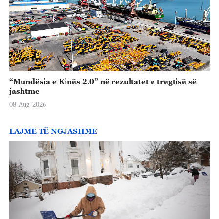
“Mundësia e Kinës 2.0” në rezultatet e tregtisë së
jashtme
08-Aug-2026
LAJME TË NGJASHME