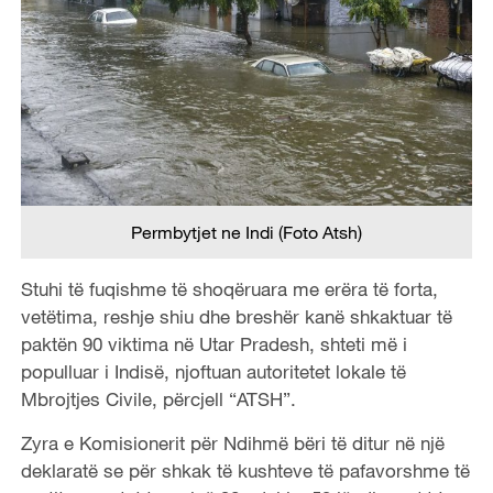
Permbytjet ne Indi (Foto Atsh)
Stuhi të fuqishme të shoqëruara me erëra të forta,
vetëtima, reshje shiu dhe breshër kanë shkaktuar të
paktën 90 viktima në Utar Pradesh, shteti më i
populluar i Indisë, njoftuan autoritetet lokale të
Mbrojtjes Civile, përcjell “ATSH”.
Zyra e Komisionerit për Ndihmë bëri të ditur në një
deklaratë se për shkak të kushteve të pafavorshme të