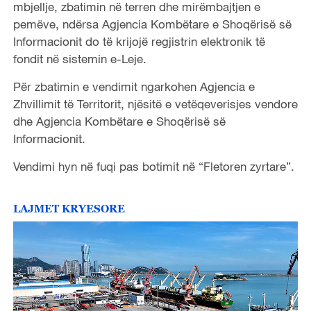
mbjellje, zbatimin në terren dhe mirëmbajtjen e
pemëve, ndërsa Agjencia Kombëtare e Shoqërisë së
Informacionit do të krijojë regjistrin elektronik të
fondit në sistemin e-Leje.
Për zbatimin e vendimit ngarkohen Agjencia e
Zhvillimit të Territorit, njësitë e vetëqeverisjes vendore
dhe Agjencia Kombëtare e Shoqërisë së
Informacionit.
Vendimi hyn në fuqi pas botimit në “Fletoren zyrtare”.
LAJMET KRYESORE