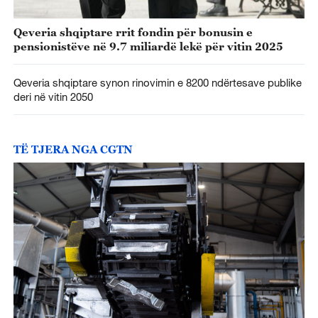
Qeveria shqiptare rrit fondin për bonusin e
pensionistëve në 9.7 miliardë lekë për vitin 2025
Qeveria shqiptare synon rinovimin e 8200 ndërtesave publike
deri në vitin 2050
TË TJERA NGA CGTN