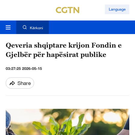
Language
Kërkoni
Qeveria shqiptare krijon Fondin e
Gjelbër për hapësirat publike
03:27:25 2026-05-15
Share