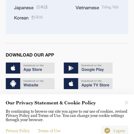
日本語
Tiếng Việt
Japanese
Vietnamese
한국어
Korean
DOWNLOAD OUR APP
Copyright © 2024 CGTN.
Our Privacy Statement & Cookie Policy
京ICP备20000184号
By continuing to browse our site you agree to our use of cookies, revised
Privacy Policy and Terms of Use. You can change your cookie settings
京公网安备 11010502050052号
through your browser.
Disinformation report hotline: 010-85061466
Privacy Policy
Terms of Use
I agree