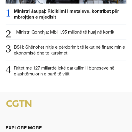
1
Ministri Jaupaj: Riciklimi i metaleve, kontribut për
mbrojtjen e mjedisit
2
Ministri Gonxhja: Mbi 1.95 milionë të huaj në korrik
3
BSH: Shënohet rritje e përdorimit të lekut në financimin e
ekonomisë dhe te kursimet
4
Rritet me 127 miliardë lekë qarkullimi i bizneseve në
gjashtëmujorin e parë të vitit
EXPLORE MORE