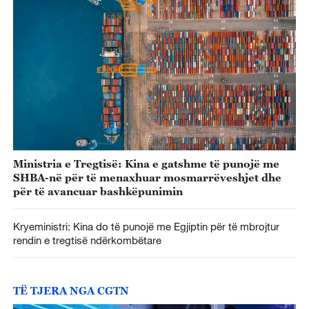
Ministria e Tregtisë: Kina e gatshme të punojë me
SHBA-në për të menaxhuar mosmarrëveshjet dhe
për të avancuar bashkëpunimin
Kryeministri: Kina do të punojë me Egjiptin për të mbrojtur
rendin e tregtisë ndërkombëtare
TË TJERA NGA CGTN