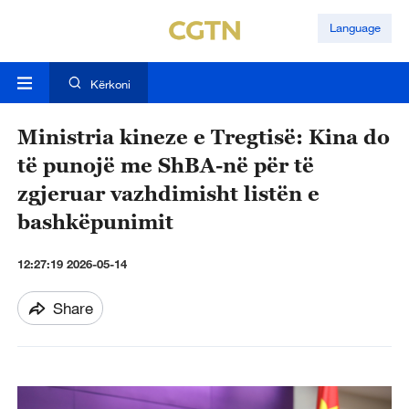
Language
Kërkoni
Ministria kineze e Tregtisë: Kina do
të punojë me ShBA-në për të
zgjeruar vazhdimisht listën e
bashkëpunimit
12:27:19 2026-05-14
Share