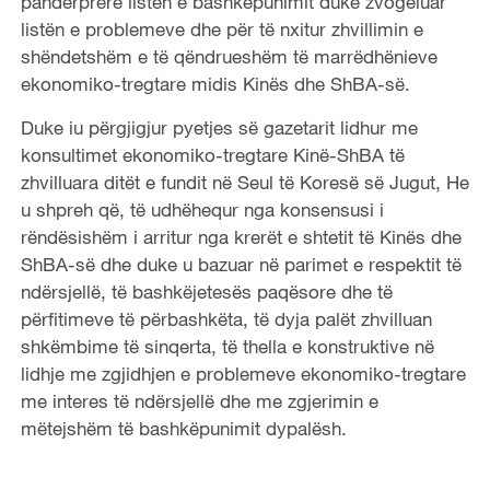
pandërprerë listën e bashkëpunimit duke zvogëluar
listën e problemeve dhe për të nxitur zhvillimin e
shëndetshëm e të qëndrueshëm të marrëdhënieve
ekonomiko-tregtare midis Kinës dhe ShBA-së.
Duke iu përgjigjur pyetjes së gazetarit lidhur me
konsultimet ekonomiko-tregtare Kinë-ShBA të
zhvilluara ditët e fundit në Seul të Koresë së Jugut, He
u shpreh që, të udhëhequr nga konsensusi i
rëndësishëm i arritur nga krerët e shtetit të Kinës dhe
ShBA-së dhe duke u bazuar në parimet e respektit të
ndërsjellë, të bashkëjetesës paqësore dhe të
përfitimeve të përbashkëta, të dyja palët zhvilluan
shkëmbime të sinqerta, të thella e konstruktive në
lidhje me zgjidhjen e problemeve ekonomiko-tregtare
me interes të ndërsjellë dhe me zgjerimin e
mëtejshëm të bashkëpunimit dypalësh.