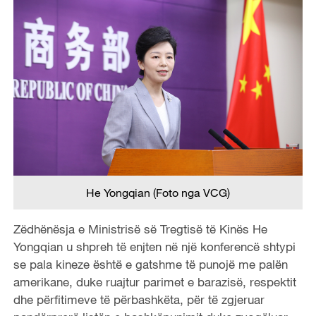
He Yongqian (Foto nga VCG)
Zëdhënësja e Ministrisë së Tregtisë të Kinës He
Yongqian u shpreh të enjten në një konferencë shtypi
se pala kineze është e gatshme të punojë me palën
amerikane, duke ruajtur parimet e barazisë, respektit
dhe përfitimeve të përbashkëta, për të zgjeruar