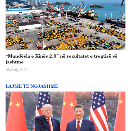
“Mundësia e Kinës 2.0” në rezultatet e tregtisë së
jashtme
08-Aug-2026
LAJME TË NGJASHME