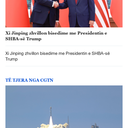
Xi Jinping zhvillon bisedime me Presidentin e
SHBA-së Trump
Xi Jinping zhvillon bisedime me Presidentin e SHBA-së
Trump
TË TJERA NGA CGTN