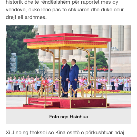
historik dhe të rëndësishëm për raportet mes dy
vendeve, duke lënë pas të shkuarën dhe duke ecur
drejt së ardhmes.
Foto nga Hsinhua
Xi Jinping theksoi se Kina është e përkushtuar ndaj