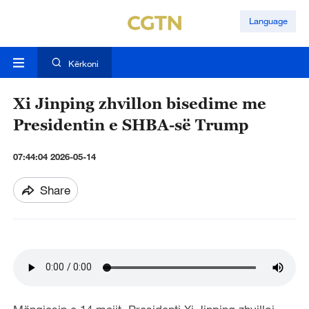
Language
Kërkoni
Xi Jinping zhvillon bisedime me
Presidentin e SHBA-së Trump
07:44:04 2026-05-14
Share