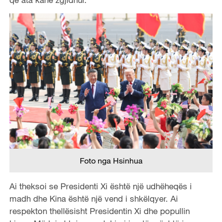
Foto nga Hsinhua
Ai theksoi se Presidenti Xi është një udhëheqës i
madh dhe Kina është një vend i shkëlqyer. Ai
respekton thellësisht Presidentin Xi dhe popullin