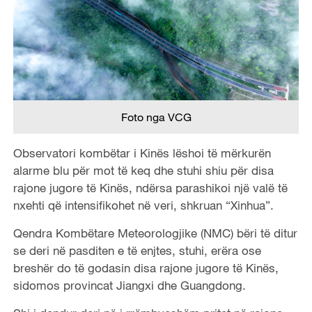
Foto nga VCG
Observatori kombëtar i Kinës lëshoi ​​të mërkurën
alarme blu për mot të keq dhe stuhi shiu për disa
rajone jugore të Kinës, ndërsa parashikoi një valë të
nxehti që intensifikohet në veri, shkruan “Xinhua”.
Qendra Kombëtare Meteorologjike (NMC) bëri të ditur
se deri në pasditen e të enjtes, stuhi, erëra ose
breshër do të godasin disa rajone jugore të Kinës,
sidomos provincat Jiangxi dhe Guangdong.