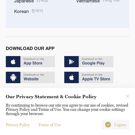
日本語
Tiếng Việt
Japanese
Vietnamese
한국어
Korean
DOWNLOAD OUR APP
Copyright © 2024 CGTN.
Our Privacy Statement & Cookie Policy
京ICP备20000184号
By continuing to browse our site you agree to our use of cookies, revised
Privacy Policy and Terms of Use. You can change your cookie settings
京公网安备 11010502050052号
through your browser.
Disinformation report hotline: 010-85061466
Privacy Policy
Terms of Use
I agree