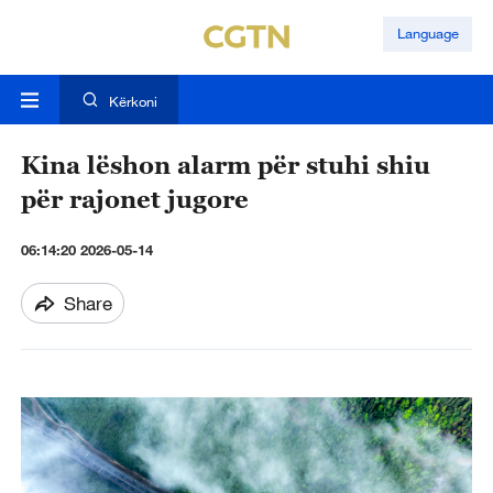
Language
Kërkoni
Kina lëshon alarm për stuhi shiu
për rajonet jugore
06:14:20 2026-05-14
Share