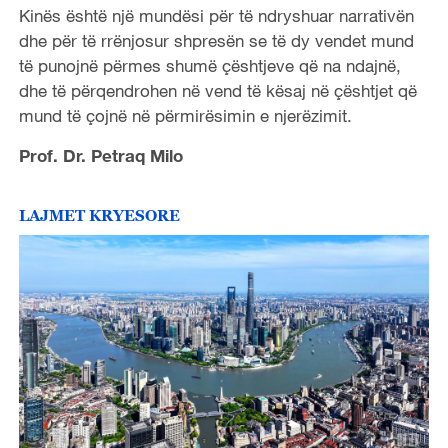
Kinës është një mundësi për të ndryshuar narrativën
dhe për të rrënjosur shpresën se të dy vendet mund
të punojnë përmes shumë çështjeve që na ndajnë,
dhe të përqendrohen në vend të kësaj në çështjet që
mund të çojnë në përmirësimin e njerëzimit.
Prof. Dr. Petraq Milo
LAJMET KRYESORE