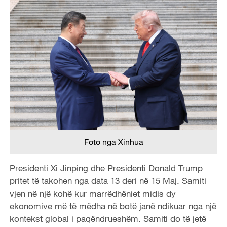
Foto nga Xinhua
Presidenti Xi Jinping dhe Presidenti Donald Trump
pritet të takohen nga data 13 deri në 15 Maj. Samiti
vjen në një kohë kur marrëdhëniet midis dy
ekonomive më të mëdha në botë janë ndikuar nga një
kontekst global i paqëndrueshëm. Samiti do të jetë