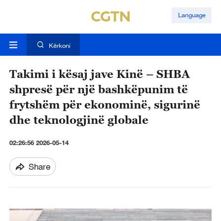
Language
Kërkoni
Takimi i kësaj jave Kinë – SHBA
shpresë për një bashkëpunim të
frytshëm për ekonominë, sigurinë
dhe teknologjinë globale
02:26:56 2026-05-14
Share