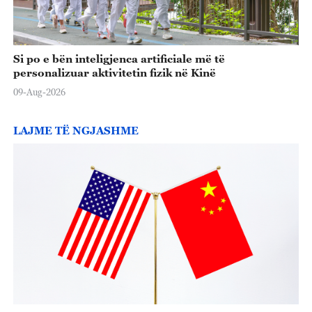
Si po e bën inteligjenca artificiale më të
personalizuar aktivitetin fizik në Kinë
09-Aug-2026
LAJME TË NGJASHME