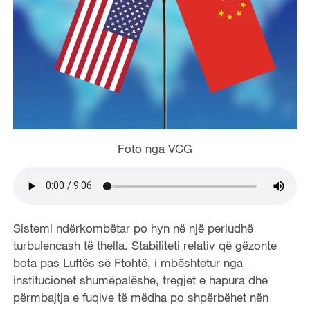
Foto nga VCG
Sistemi ndërkombëtar po hyn në një periudhë
turbulencash të thella. Stabiliteti relativ që gëzonte
bota pas Luftës së Ftohtë, i mbështetur nga
institucionet shumëpalëshe, tregjet e hapura dhe
përmbajtja e fuqive të mëdha po shpërbëhet nën