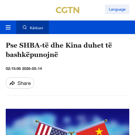
Language
Kërkoni
Pse SHBA-të dhe Kina duhet të
bashkëpunojnë
02:15:06 2026-05-14
Share