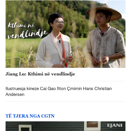
Jiang Lu: Kthimi në vendlindje
Ilustruesja kineze Cai Gao fiton Çmimin Hans Christian
Andersen
TË TJERA NGA CGTN