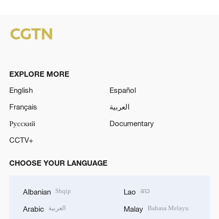
EXPLORE MORE
English
Español
Français
العربية
Русский
Documentary
CCTV+
CHOOSE YOUR LANGUAGE
Shqip
ລາວ
Albanian
Lao
العربية
Bahasa Melayu
Arabic
Malay