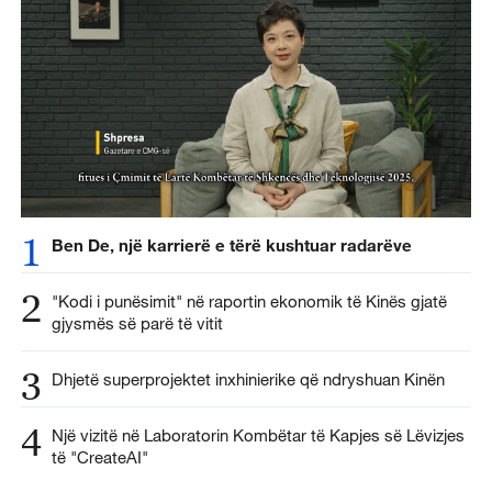
1
Ben De, një karrierë e tërë kushtuar radarëve
2
"Kodi i punësimit" në raportin ekonomik të Kinës gjatë
gjysmës së parë të vitit
3
Dhjetë superprojektet inxhinierike që ndryshuan Kinën
4
Një vizitë në Laboratorin Kombëtar të Kapjes së Lëvizjes
të "CreateAI"