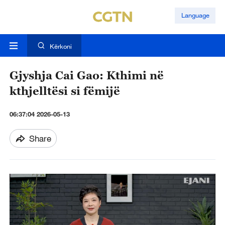
Language
Kërkoni
Gjyshja Cai Gao: Kthimi në
kthjelltësi si fëmijë
06:37:04 2026-05-13
Share