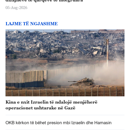
05-Aug-2026
LAJME TË NGJASHME
Kina e nxit Izraelin të ndalojë menjëherë
operacionet ushtarake në Gazë
OKB kërkon të bëhet presion mbi Izraelin dhe Hamasin