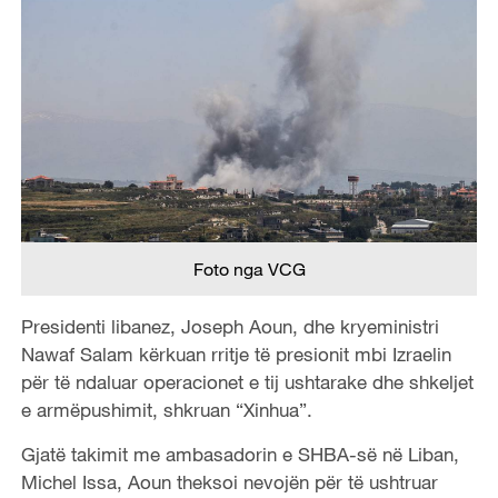
Foto nga VCG
Presidenti libanez, Joseph Aoun, dhe kryeministri
Nawaf Salam kërkuan rritje të presionit mbi Izraelin
për të ndaluar operacionet e tij ushtarake dhe shkeljet
e armëpushimit, shkruan “Xinhua”.
Gjatë takimit me ambasadorin e SHBA-së në Liban,
Michel Issa, Aoun theksoi nevojën për të ushtruar