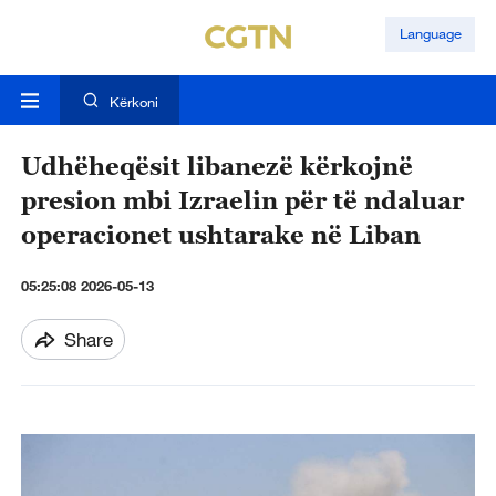
Language
Kërkoni
Udhëheqësit libanezë kërkojnë
presion mbi Izraelin për të ndaluar
operacionet ushtarake në Liban
05:25:08 2026-05-13
Share