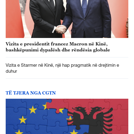
Vizita e presidentit francez Macron në Kinë,
bashkëpunimi dypalësh dhe rëndësia globale
Vizita e Starmer në Kinë, një hap pragmatik në drejtimin e
duhur
TË TJERA NGA CGTN