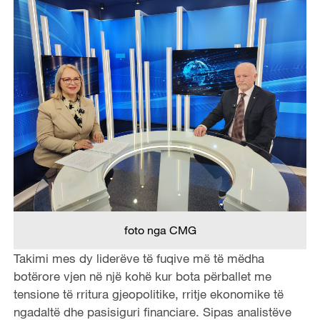
foto nga CMG
Takimi mes dy liderëve të fuqive më të mëdha
botërore vjen në një kohë kur bota përballet me
tensione të rritura gjeopolitike, rritje ekonomike të
ngadaltë dhe pasisiguri financiare. Sipas analistëve