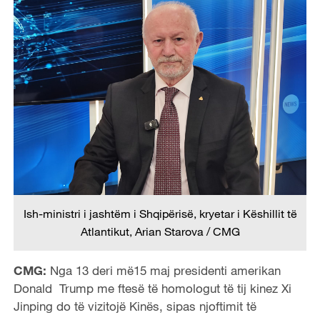
Ish-ministri i jashtëm i Shqipërisë, kryetar i Këshillit të
Atlantikut, Arian Starova / CMG
CMG:
Nga 13 deri më15 maj presidenti amerikan
Donald Trump me ftesë të homologut të tij kinez Xi
Jinping do të vizitojë Kinës, sipas njoftimit të