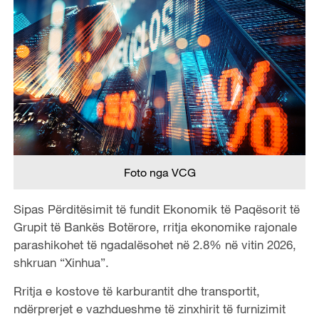
Foto nga VCG
Sipas Përditësimit të fundit Ekonomik të Paqësorit të
Grupit të Bankës Botërore, rritja ekonomike rajonale
parashikohet të ngadalësohet në 2.8% në vitin 2026,
shkruan “Xinhua”.
Rritja e kostove të karburantit dhe transportit,
ndërprerjet e vazhdueshme të zinxhirit të furnizimit