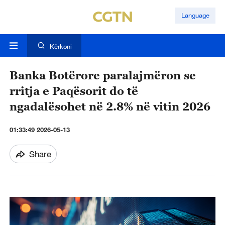
Language
Kërkoni
Banka Botërore paralajmëron se
rritja e Paqësorit do të
ngadalësohet në 2.8% në vitin 2026
01:33:49 2026-05-13
Share