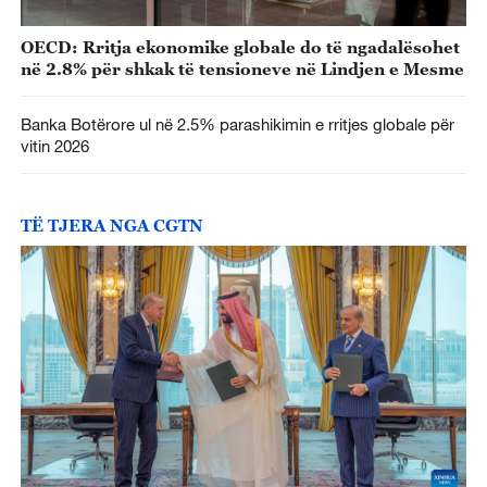
OECD: Rritja ekonomike globale do të ngadalësohet
në 2.8% për shkak të tensioneve në Lindjen e Mesme
Banka Botërore ul në 2.5% parashikimin e rritjes globale për
vitin 2026
TË TJERA NGA CGTN