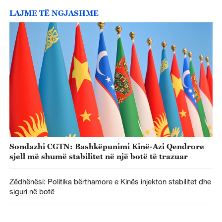
LAJME TË NGJASHME
Sondazhi CGTN: Bashkëpunimi Kinë-Azi Qendrore
sjell më shumë stabilitet në një botë të trazuar
Zëdhënësi: Politika bërthamore e Kinës injekton stabilitet dhe
siguri në botë