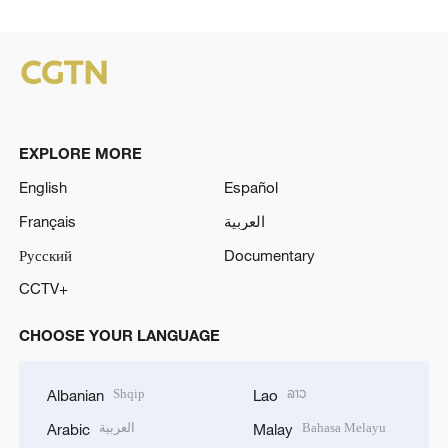
EXPLORE MORE
English
Español
Français
العربية
Русский
Documentary
CCTV+
CHOOSE YOUR LANGUAGE
Shqip
ລາວ
Albanian
Lao
العربية
Bahasa Melayu
Arabic
Malay