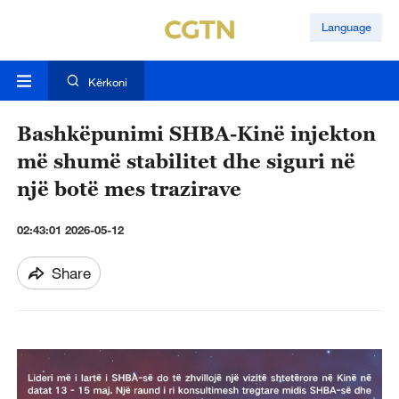
Language
Kërkoni
Bashkëpunimi SHBA-Kinë injekton
më shumë stabilitet dhe siguri në
një botë mes trazirave
02:43:01 2026-05-12
Share