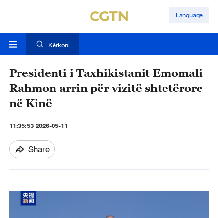
Language
Kërkoni
Presidenti i Taxhikistanit Emomali
Rahmon arrin për vizitë shtetërore
në Kinë
11:35:53 2026-05-11
Share