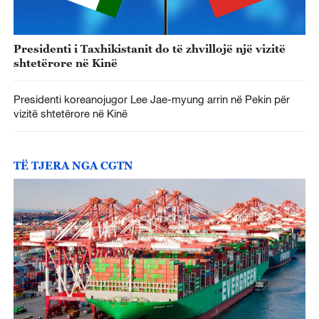
Presidenti i Taxhikistanit do të zhvillojë një vizitë
shtetërore në Kinë
Presidenti koreanojugor Lee Jae-myung arrin në Pekin për
vizitë shtetërore në Kinë
TË TJERA NGA CGTN