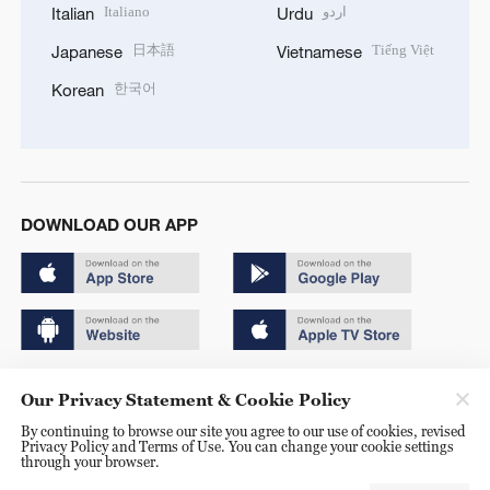
Italiano
اردو
Italian
Urdu
日本語
Tiếng Việt
Japanese
Vietnamese
한국어
Korean
DOWNLOAD OUR APP
Copyright © 2024 CGTN.
Our Privacy Statement & Cookie Policy
京ICP备20000184号
By continuing to browse our site you agree to our use of cookies, revised
Privacy Policy and Terms of Use. You can change your cookie settings
京公网安备 11010502050052号
through your browser.