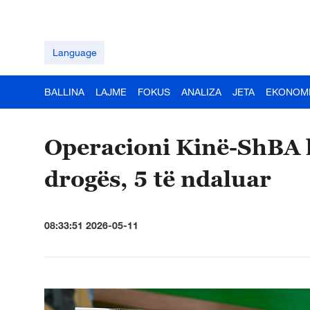
Language
BALLINA
LAJME
FOKUS
ANALIZA
JETA
EKONOM
Operacioni Kinë-ShBA k
drogës, 5 të ndaluar
08:33:51 2026-05-11