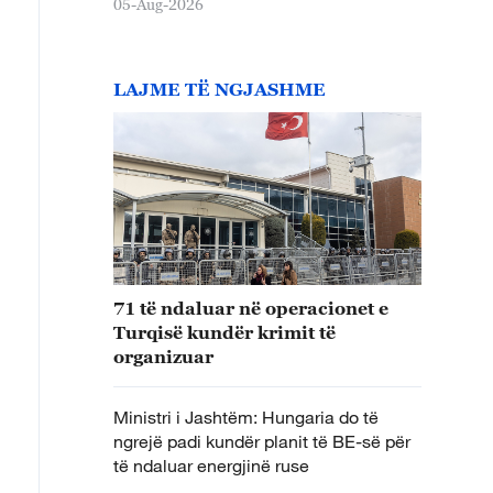
05-Aug-2026
LAJME TË NGJASHME
71 të ndaluar në operacionet e
Turqisë kundër krimit të
organizuar
Ministri i Jashtëm: Hungaria do të
ngrejë padi kundër planit të BE-së për
të ndaluar energjinë ruse